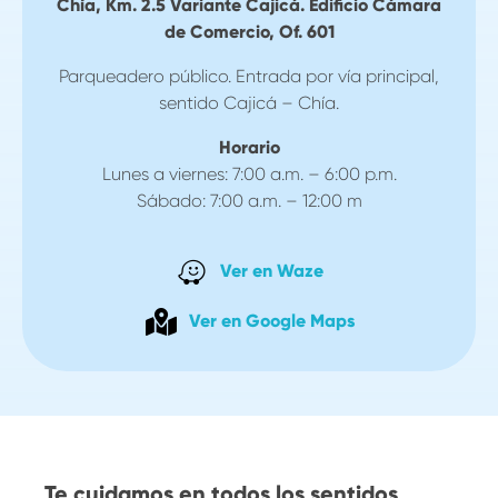
Chía, Km. 2.5 Variante Cajicá. Edificio Cámara
de Comercio, Of. 601
Parqueadero público. Entrada por vía principal,
sentido Cajicá – Chía.
Horario
Lunes a viernes: 7:00 a.m. – 6:00 p.m.
Sábado: 7:00 a.m. – 12:00 m
Ver en Waze
Ver en Google Maps
Te cuidamos en todos los sentidos