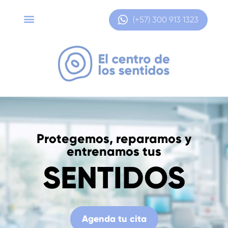
(+57) 300 913 1323
Protegemos, reparamos y
entrenamos tus
SENTIDOS
Agenda tu cita