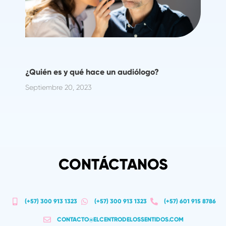
¿Quién es y qué hace un audiólogo?
Septiembre 20, 2023
CONTÁCTANOS
(+57) 300 913 1323
(+57) 300 913 1323
(+57) 601 915 8786
CONTACTO@ELCENTRODELOSSENTIDOS.COM