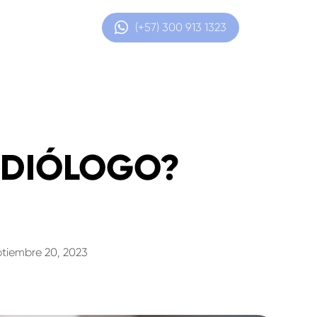
(+57) 300 913 1323
AUDIÓLOGO?
tiembre 20, 2023