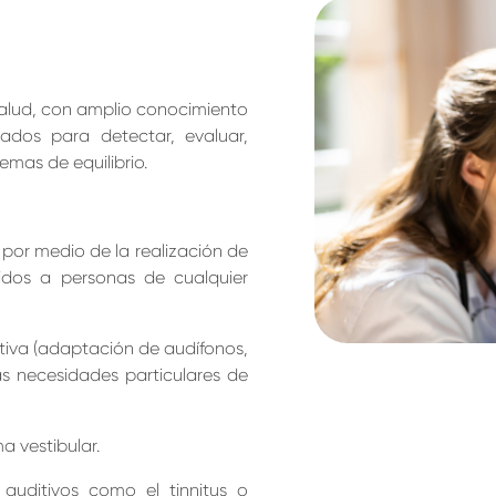
 salud, con amplio conocimiento
ados para detectar, evaluar,
emas de equilibrio.
 por medio de la realización de
idos a personas de cualquier
itiva (adaptación de audífonos,
as necesidades particulares de
a vestibular.
 auditivos como el tinnitus o