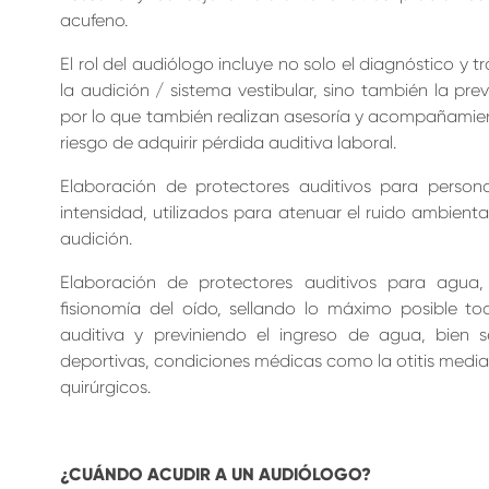
acufeno.
El rol del audiólogo incluye no solo el diagnóstico y 
la audición / sistema vestibular, sino también la pre
por lo que también realizan asesoría y acompañamie
riesgo de adquirir pérdida auditiva laboral.
Elaboración de protectores auditivos para person
intensidad, utilizados para atenuar el ruido ambienta
audición.
Elaboración de protectores auditivos para agua
fisionomía del oído, sellando lo máximo posible t
auditiva y previniendo el ingreso de agua, bien 
deportivas, condiciones médicas como la otitis media
quirúrgicos.
¿CUÁNDO ACUDIR A UN AUDIÓLOGO?