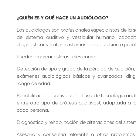
¿QUIÉN ES Y QUÉ HACE UN AUDIÓLOGO?
Los audiólogos son profesionales especialistas de la
del sistema auditivo y vestibular humano, capacit
diagnosticar y tratar trastornos de la audición o probl
Pueden abarcar esferas tales como:
Detección de tipo y grado de la pérdida de audición,
exámenes audiológicos básicos y avanzados, dirig
rango de edad.
Rehabilitación auditiva, con el uso de tecnología aud
entre otro tipo de prótesis auditivas), adaptada a l
cada persona.
Diagnóstico y rehabilitación de alteraciones del sistem
Asesoría y consejería referente a otros problemas