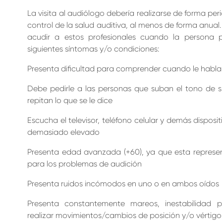
La visita al audiólogo debería realizarse de forma p
control de la salud auditiva, al menos de forma anual.
acudir a estos profesionales cuando la persona 
siguientes síntomas y/o condiciones:
Presenta dificultad para comprender cuando le habl
Debe pedirle a las personas que suban el tono de 
repitan lo que se le dice
Escucha el televisor, teléfono celular y demás disposi
demasiado elevado
Presenta edad avanzada (+60), ya que esta represe
para los problemas de audición
Presenta ruidos incómodos en uno o en ambos oídos
Presenta constantemente mareos, inestabilidad p
realizar movimientos/cambios de posición y/o vértigo