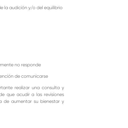
 la audición y/o del equilibrio
lamente no responde
ntención de comunicarse
rtante realizar una consulta y
de que acudir a las revisiones
ma de aumentar su bienestar y