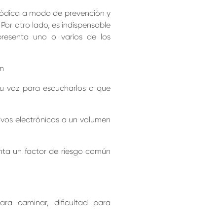
eriódica a modo de prevención y
 Por otro lado, es indispensable
presenta uno o varios de los
an
su voz para escucharlos o que
tivos electrónicos a un volumen
nta un factor de riesgo común
ara caminar, dificultad para