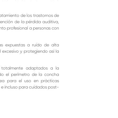
tratamiento de los trastornos de
vención de la pérdida auditiva,
nto profesional a personas con
as expuestas a ruido de alta
l excesivo y protegiendo así la
, totalmente adaptados a la
odo el perímetro de la concha
sea para el uso en prácticas
 e incluso para cuidados post-