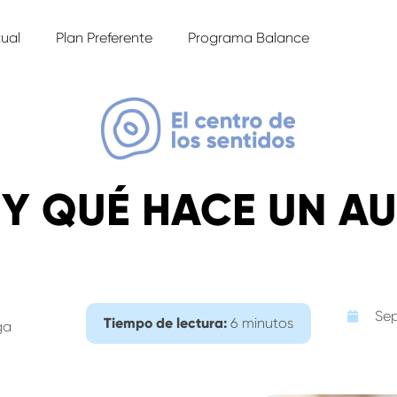
tual
Plan Preferente
Programa Balance
 Y QUÉ HACE UN 
Sep
Tiempo de lectura:
6 minutos
ga